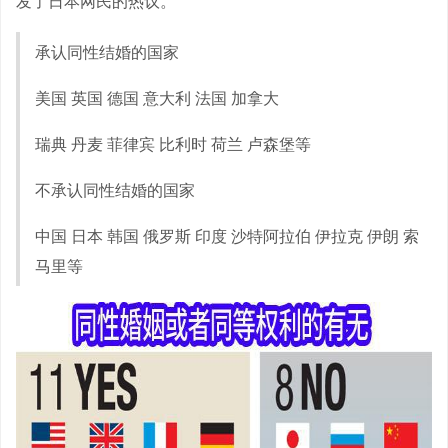
发了日本网民的热议。
承认同性结婚的国家
美国 英国 德国 意大利 法国 加拿大
瑞典 丹麦 菲律宾 比利时 荷兰 卢森堡等
不承认同性结婚的国家
中国 日本 韩国 俄罗斯 印度 沙特阿拉伯 伊拉克 伊朗 索
马里等