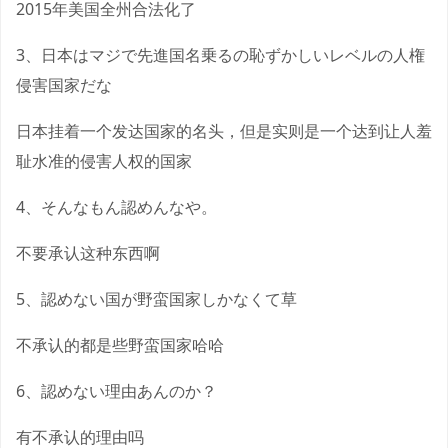
2015年美国全州合法化了
3、日本はマジで先進国名乗るの恥ずかしいレベルの人権
侵害国家だな
日本挂着一个发达国家的名头，但是实则是一个达到让人羞
耻水准的侵害人权的国家
4、そんなもん認めんなや。
不要承认这种东西啊
5、認めない国が野蛮国家しかなくて草
不承认的都是些野蛮国家哈哈
6、認めない理由あんのか？
有不承认的理由吗