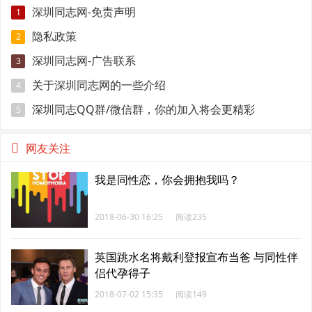
深圳同志网-免责声明
1
隐私政策
2
深圳同志网-广告联系
3
关于深圳同志网的一些介绍
4
深圳同志QQ群/微信群，你的加入将会更精彩
5
网友关注
我是同性恋，你会拥抱我吗？
2018-06-30 16:25
阅读235
英国跳水名将戴利登报宣布当爸 与同性伴
侣代孕得子
2018-07-02 15:35
阅读149