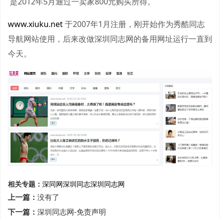
是2012年5月通过一卖家800元购买所得。
www.xiuku.net
于2007年1月注册，刚开始作为秀酷同志
导航网站使用，后来改做深圳同志网的备用网址运行一直到
今天。
相关专题：
深同网
深圳同志
深圳同志网
上一篇：
没有了
下一篇：
深圳同志网-免责声明