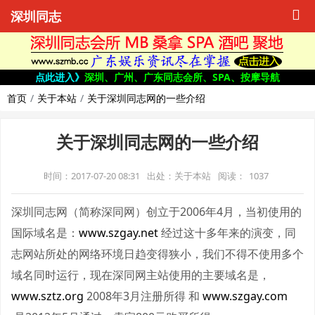
深圳同志
点此进入》
深圳、广州、广东同志会所、SPA、按摩导航
首页
关于本站
关于深圳同志网的一些介绍
关于深圳同志网的一些介绍
时间：2017-07-20 08:31
出处：关于本站
阅读：
1037
深圳同志网（简称深同网）创立于2006年4月，当初使用的
国际域名是：
www.szgay.net
经过这十多年来的演变，同
志网站所处的网络环境日趋变得狭小，我们不得不使用多个
域名同时运行，现在深同网主站使用的主要域名是，
www.sztz.org
2008年3月注册所得 和
www.szgay.com