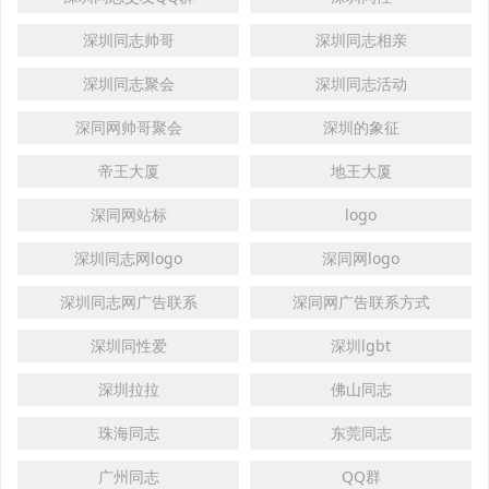
深圳同志帅哥
深圳同志相亲
深圳同志聚会
深圳同志活动
深同网帅哥聚会
深圳的象征
帝王大厦
地王大厦
深同网站标
logo
深圳同志网logo
深同网logo
深圳同志网广告联系
深同网广告联系方式
深圳同性爱
深圳lgbt
深圳拉拉
佛山同志
珠海同志
东莞同志
广州同志
QQ群