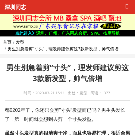
深圳同志
点此进入》
深圳、广州、广东同志会所、SPA、按摩导航
首页
发型
男生别急着剪“寸头”，理发师建议剪这3款新发型，帅气倍增
男生别急着剪“寸头”，理发师建议剪这
3款新发型，帅气倍增
时间：2020-03-21 15:11
出处：发型
阅读：
377
都0202年了，你还只会剪“寸头”发型而已吗？男生头发长
了，第一时间就会想到去剪一个寸头发型。
虽然寸头发型真的很清爽干净，而且也容易打理，很适合男