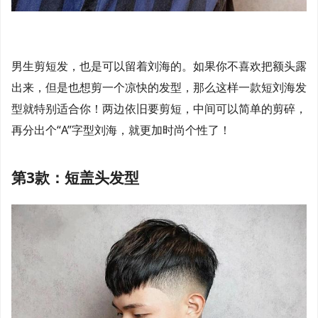
男生剪短发，也是可以留着刘海的。如果你不喜欢把额头露
出来，但是也想剪一个凉快的发型，那么这样一款短刘海发
型就特别适合你！两边依旧要剪短，中间可以简单的剪碎，
再分出个“A”字型刘海，就更加时尚个性了！
第3款：短盖头发型