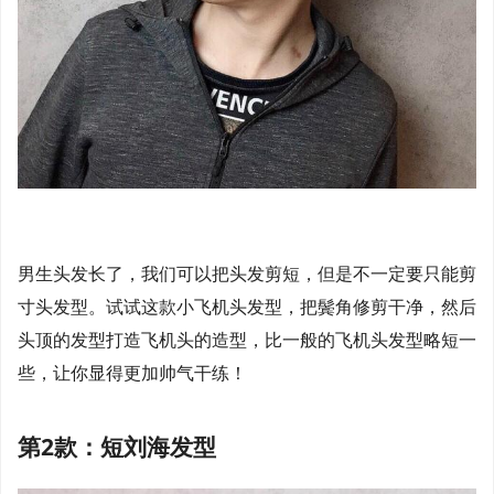
男生头发长了，我们可以把头发剪短，但是不一定要只能剪
寸头发型。试试这款小飞机头发型，把鬓角修剪干净，然后
头顶的发型打造飞机头的造型，比一般的飞机头发型略短一
些，让你显得更加帅气干练！
第2款：短刘海发型