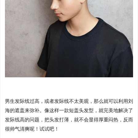
男生发际线过高，或者发际线不太美观，那么就可以利用刘
海的遮盖来弥补。像这样一款短盖头发型，就完美地解决了
发际线高的问题，把头发打薄，就不会显得厚重闷热，反而
很帅气清爽呢！试试吧！