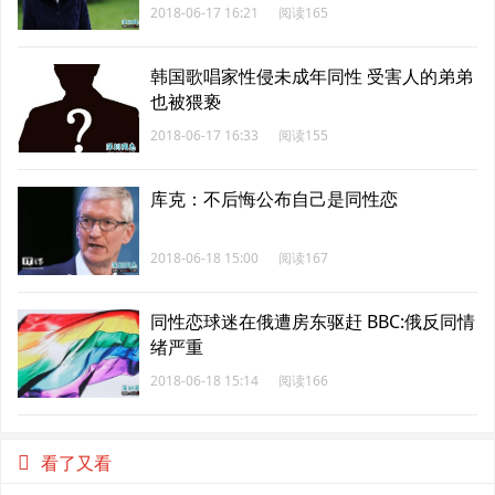
2018-06-17 16:21
阅读165
韩国歌唱家性侵未成年同性 受害人的弟弟
也被猥亵
2018-06-17 16:33
阅读155
库克：不后悔公布自己是同性恋
2018-06-18 15:00
阅读167
同性恋球迷在俄遭房东驱赶 BBC:俄反同情
绪严重
2018-06-18 15:14
阅读166
看了又看