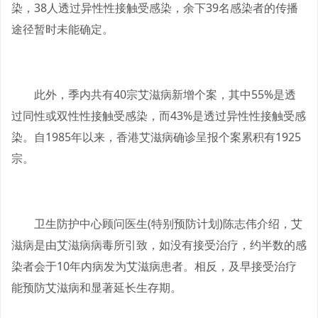
染，38人透过异性性接触受感染，余下39名感染者的传播
途径暂时未能确定。
此外，季内共有40宗艾滋病新增个案，其中55%是透
过同性或双性性接触受感染，而43%是透过异性性接触受感
染。自1985年以来，香港艾滋病确诊呈报个案累积有1925
宗。
卫生防护中心顾问医生(特别预防计划)陈志伟介绍，艾
滋病是由艾滋病病毒所引致，如没有接受治疗，约半数的感
染者会于10年内病发为艾滋病患者。相反，及早接受治疗
能预防艾滋病和显著延长生存期。