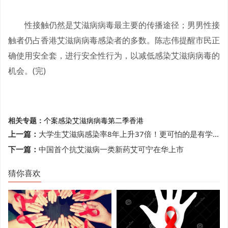
性接触仍然是艾滋病病毒最主要的传播途径；男男性接
触者仍占香港艾滋病病毒感染者的多数。陈志伟提醒市民正
确使用安全套，进行安全性行为，以减低感染艾滋病病毒的
机会。(完)
相关专题：
个案
感染艾滋病病毒
第二季
香港
上一篇：
大学生艾滋病感染率8年上升37倍！更可怕的是有学生在恶意传播
下一篇：
中国首个抗艾滋病一类新药艾可宁在华上市
猜你喜欢